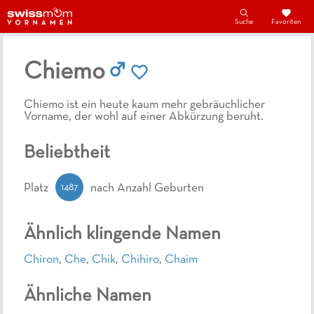
Suche
Favoriten
Chiemo
Chiemo ist ein heute kaum mehr gebräuchlicher
Vorname, der wohl auf einer Abkürzung beruht.
Beliebtheit
1487
Platz
nach Anzahl Geburten
Ähnlich klingende Namen
Chiron
,
Che
,
Chik
,
Chihiro
,
Chaim
Ähnliche Namen