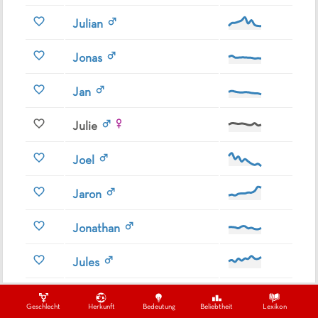
Julian
Jonas
Jan
Julie
Joel
Jaron
Jonathan
Jules
Joshua
Geschlecht
Herkunft
Bedeutung
Beliebtheit
Lexikon