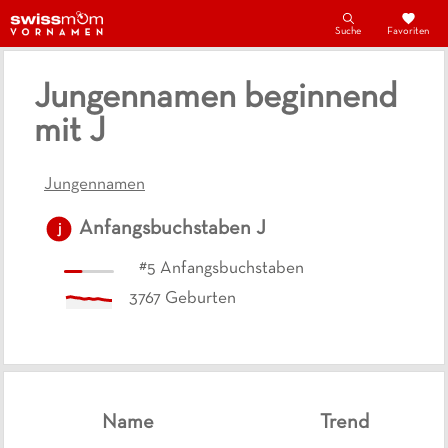
Suche
Favoriten
Jungennamen beginnend
mit J
Jungennamen
Anfangsbuchstaben
J
j
#
5
Anfangsbuchstaben
3767
Geburten
Name
Trend