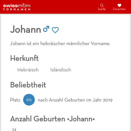
Suche
Favoriten
Johann
Johann ist ein hebräischer männlicher Vorname.
Herkunft
Hebräisch
Isländisch
Beliebtheit
915
Platz
nach Anzahl Geburten
im Jahr 2019
Anzahl Geburten •
Johann
•