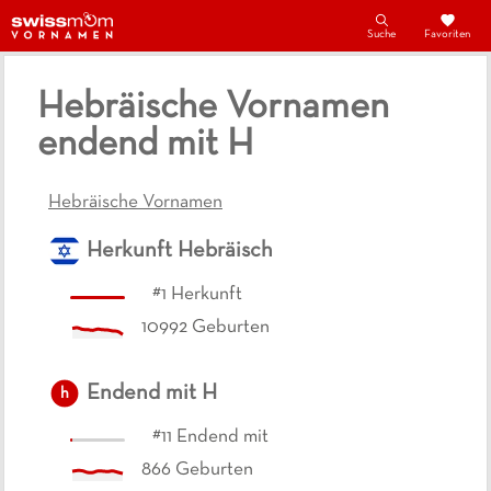
Suche
Favoriten
Hebräische Vornamen
endend mit H
Hebräische Vornamen
Herkunft
Hebräisch
#
1
Herkunft
10992
Geburten
Endend mit
H
h
#
11
Endend mit
866
Geburten