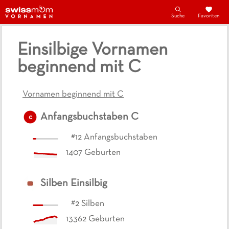
Suche
Favoriten
Einsilbige Vornamen
beginnend mit C
Vornamen beginnend mit C
Anfangsbuchstaben
C
c
#
12
Anfangsbuchstaben
1407
Geburten
Silben
Einsilbig
#
2
Silben
13362
Geburten