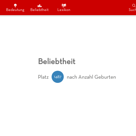
Bedeutung
Beliebtheit
Lexikon
Suc
Beliebtheit
1487
Platz
nach Anzahl Geburten