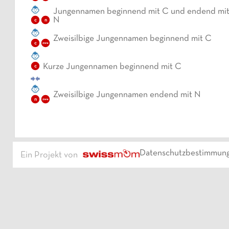
Jungennamen beginnend mit C und endend mi
N
c
n
Zweisilbige Jungennamen beginnend mit C
c
zwe
Kurze Jungennamen beginnend mit C
c
Zweisilbige Jungennamen endend mit N
n
zwe
Datenschutzbestimmun
Ein Projekt von