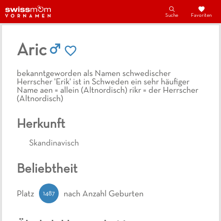
Suche
Favoriten
Aric
bekanntgeworden als Namen schwedischer
Herrscher 'Erik' ist in Schweden ein sehr häufiger
Name aen = allein (Altnordisch) rikr = der Herrscher
(Altnordisch)
Herkunft
Skandinavisch
Beliebtheit
1487
Platz
nach Anzahl Geburten