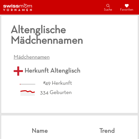
Suche
Favoriten
Altenglische
Mädchennamen
Mädchennamen
Herkunft
Altenglisch
#
49
Herkunft
334
Geburten
Name
Trend