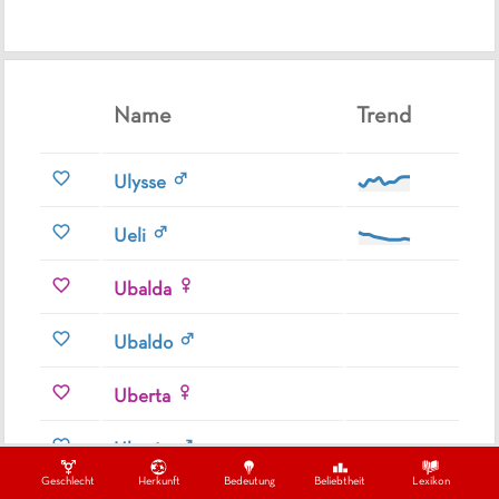
Name
Trend
Ulysse
Ueli
Ubalda
Ubaldo
Uberta
Uberto
Geschlecht
Herkunft
Bedeutung
Beliebtheit
Lexikon