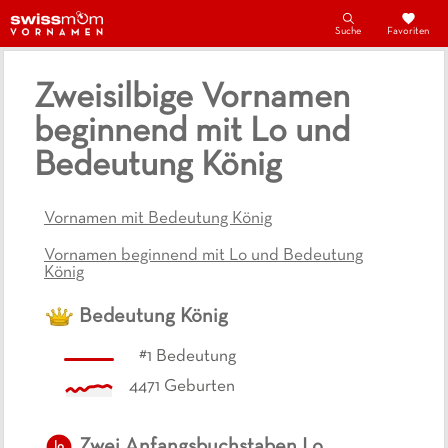
Suche
Favoriten
Zweisilbige Vornamen
beginnend mit Lo und
Bedeutung König
Vornamen mit Bedeutung König
Vornamen beginnend mit Lo und Bedeutung
König
Bedeutung
König
#
1
Bedeutung
4471
Geburten
Zwei Anfangsbuchstaben
Lo
lo