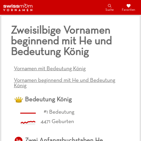
Suche
Favoriten
Zweisilbige Vornamen
beginnend mit He und
Bedeutung König
Vornamen mit Bedeutung König
Vornamen beginnend mit He und Bedeutung
König
Bedeutung
König
#
1
Bedeutung
4471
Geburten
Zwei Anfangsbuchstaben
He
he