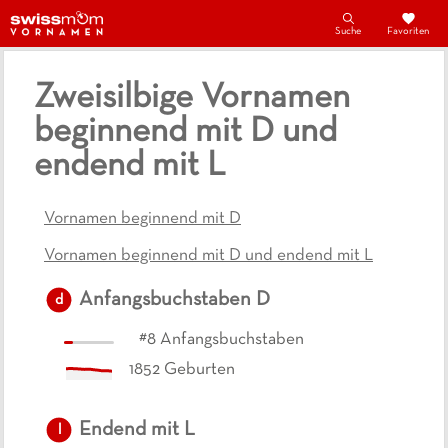
Suche
Favoriten
Zweisilbige Vornamen
beginnend mit D und
endend mit L
Vornamen beginnend mit D
Vornamen beginnend mit D und endend mit L
Anfangsbuchstaben
D
d
#
8
Anfangsbuchstaben
1852
Geburten
Endend mit
L
l