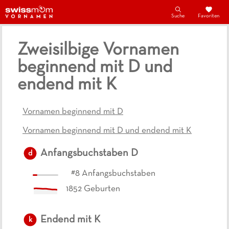
Suche
Favoriten
Zweisilbige Vornamen
beginnend mit D und
endend mit K
Vornamen beginnend mit D
Vornamen beginnend mit D und endend mit K
Anfangsbuchstaben
D
d
#
8
Anfangsbuchstaben
1852
Geburten
Endend mit
K
k