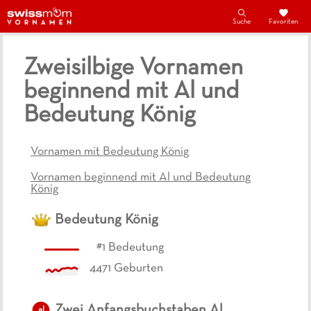
Suche
Favoriten
Zweisilbige Vornamen
beginnend mit Al und
Bedeutung König
Vornamen mit Bedeutung König
Vornamen beginnend mit Al und Bedeutung
König
Bedeutung
König
#
1
Bedeutung
4471
Geburten
Zwei Anfangsbuchstaben
Al
al