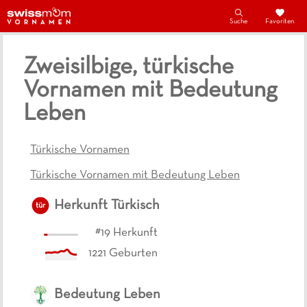
Suche
Favoriten
Zweisilbige, türkische
Vornamen mit Bedeutung
Leben
Türkische Vornamen
Türkische Vornamen mit Bedeutung Leben
Herkunft
Türkisch
tür
#
19
Herkunft
1221
Geburten
Bedeutung
Leben