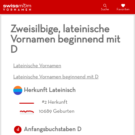
Suche
Favoriten
Zweisilbige, lateinische
Vornamen beginnend mit
D
Lateinische Vornamen
Lateinische Vornamen beginnend mit D
Herkunft
Lateinisch
#
2
Herkunft
10689
Geburten
Anfangsbuchstaben
D
d