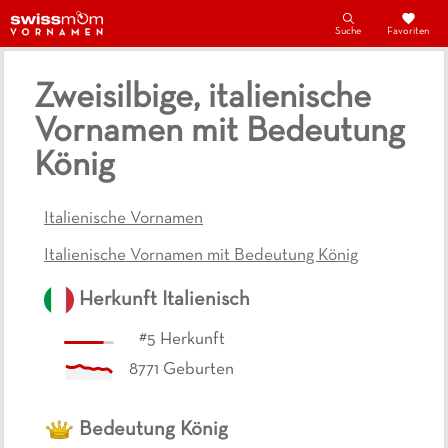
Suche
Favoriten
Zweisilbige, italienische
Vornamen mit Bedeutung
König
Italienische Vornamen
Italienische Vornamen mit Bedeutung König
Herkunft
Italienisch
#
5
Herkunft
8771
Geburten
Bedeutung
König