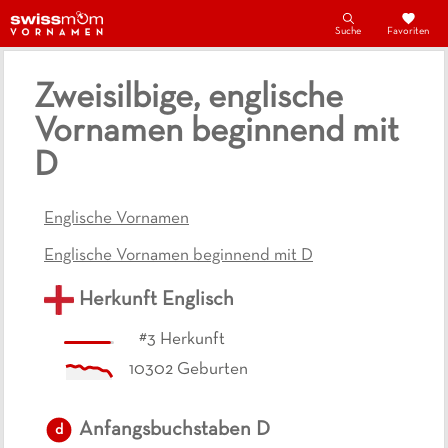
Suche
Favoriten
Zweisilbige, englische
Vornamen beginnend mit
D
Englische Vornamen
Englische Vornamen beginnend mit D
Herkunft
Englisch
#
3
Herkunft
10302
Geburten
Anfangsbuchstaben
D
d