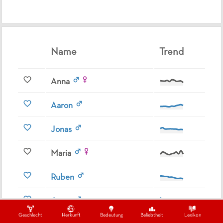
Name
Trend
Anna
Aaron
Jonas
Maria
Ruben
Josua
Geschlecht
Herkunft
Bedeutung
Beliebtheit
Lexikon