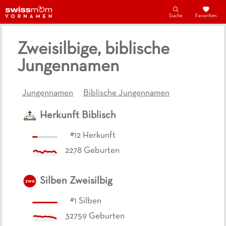
Suche
Favoriten
Zweisilbige, biblische
Jungennamen
Jungennamen
Biblische Jungennamen
Herkunft
Biblisch
#
12
Herkunft
2278
Geburten
Silben
Zweisilbig
zwe
#
1
Silben
32759
Geburten