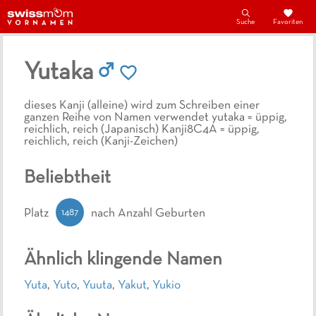
Suche
Favoriten
Yutaka
dieses Kanji (alleine) wird zum Schreiben einer
ganzen Reihe von Namen verwendet yutaka = üppig,
reichlich, reich (Japanisch) Kanji8C4A = üppig,
reichlich, reich (Kanji-Zeichen)
Beliebtheit
1487
Platz
nach Anzahl Geburten
Ähnlich klingende Namen
Yuta
,
Yuto
,
Yuuta
,
Yakut
,
Yukio