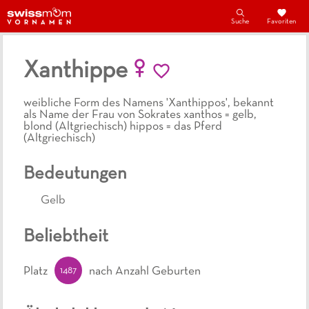
Suche
Favoriten
Xanthippe
weibliche Form des Namens 'Xanthippos', bekannt
als Name der Frau von Sokrates xanthos = gelb,
blond (Altgriechisch) hippos = das Pferd
(Altgriechisch)
Bedeutungen
Gelb
Beliebtheit
1487
Platz
nach Anzahl Geburten