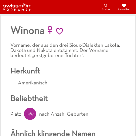
Suche
Favoriten
Winona
Vorname, der aus den drei Sioux-Dialekten Lakota,
Dakota und Nakota entstammt. Der Vorname
bedeutet „erstgeborene Tochter“.
Herkunft
Amerikanisch
Beliebtheit
1487
Platz
nach Anzahl Geburten
Ähnlich klingende Namen