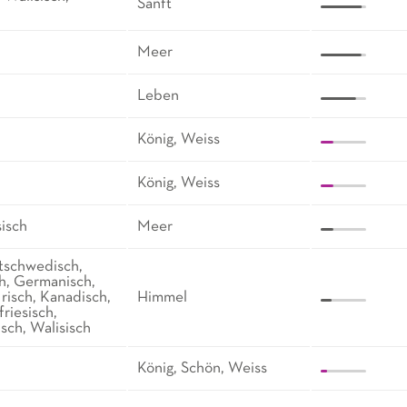
Sanft
Meer
Leben
König, Weiss
König, Weiss
sisch
Meer
ltschwedisch,
h, Germanisch,
Irisch, Kanadisch,
Himmel
friesisch,
sch, Walisisch
König, Schön, Weiss