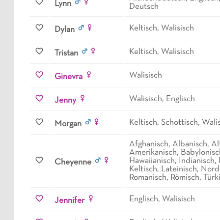
Lynn
Deutsch
Keltisch, Walisisch
Dylan
Keltisch, Walisisch
Tristan
Walisisch
Ginevra
Walisisch, Englisch
Jenny
Keltisch, Schottisch, Wali
Morgan
Afghanisch, Albanisch, A
Amerikanisch, Babylonisc
Hawaiianisch, Indianisch, 
Cheyenne
Keltisch, Lateinisch, Nord
Romanisch, Römisch, Türki
Englisch, Walisisch
Jennifer