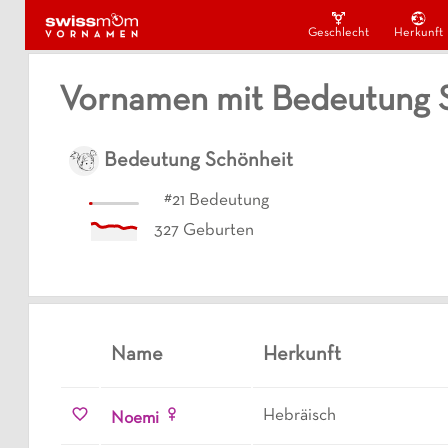
Geschlecht
Herkunft
Vornamen mit Bedeutung 
Bedeutung
Schönheit
#
21
Bedeutung
327
Geburten
Name
Herkunft
Hebräisch
Noemi