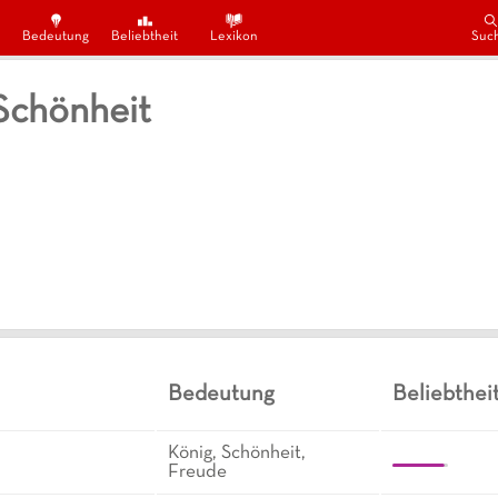
Bedeutung
Beliebtheit
Lexikon
Suc
Schönheit
Bedeutung
Beliebthei
König, Schönheit,
Freude