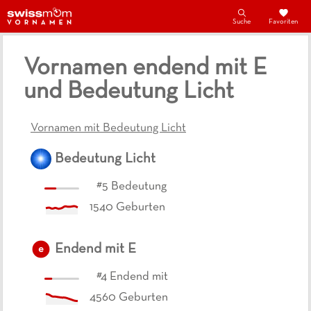
Suche
Favoriten
Vornamen endend mit E
und Bedeutung Licht
Vornamen mit Bedeutung Licht
Bedeutung
Licht
#
5
Bedeutung
1540
Geburten
Endend mit
E
e
#
4
Endend mit
4560
Geburten