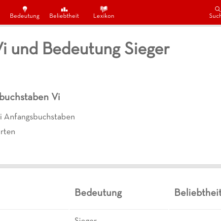
Bedeutung
Beliebtheit
Lexikon
Suc
i und Bedeutung Sieger
sbuchstaben
Vi
i Anfangsbuchstaben
rten
Bedeutung
Beliebthei