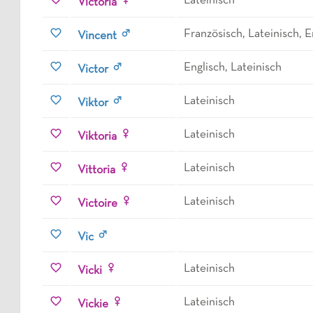
Lateinisch
Victoria
Französisch, Lateinisch, E
Vincent
Englisch, Lateinisch
Victor
Lateinisch
Viktor
Lateinisch
Viktoria
Lateinisch
Vittoria
Lateinisch
Victoire
Vic
Lateinisch
Vicki
Lateinisch
Vickie