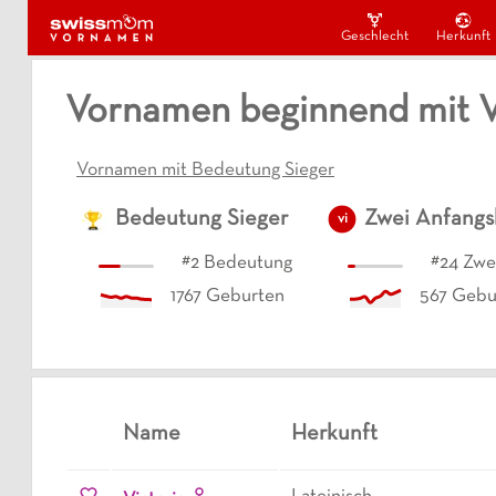
Geschlecht
Herkunft
Vornamen beginnend mit V
Vornamen mit Bedeutung Sieger
Bedeutung
Sieger
Zwei Anfang
vi
#
2
Bedeutung
#
24
Zwe
1767
Geburten
567
Gebu
Name
Herkunft