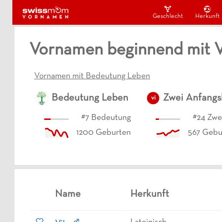
Geschlecht
Herkunft
Vornamen beginnend mit 
Vornamen mit Bedeutung Leben
Bedeutung
Leben
Zwei Anfang
vi
#
7
Bedeutung
#
24
Zwe
1200
Geburten
567
Gebu
Name
Herkunft