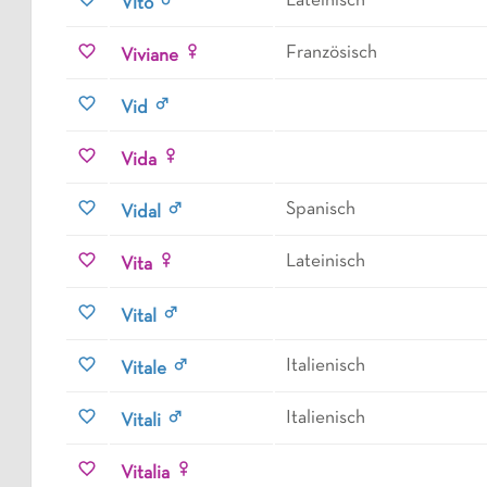
Lateinisch
Vito
Französisch
Viviane
Vid
Vida
Spanisch
Vidal
Lateinisch
Vita
Vital
Italienisch
Vitale
Italienisch
Vitali
Vitalia