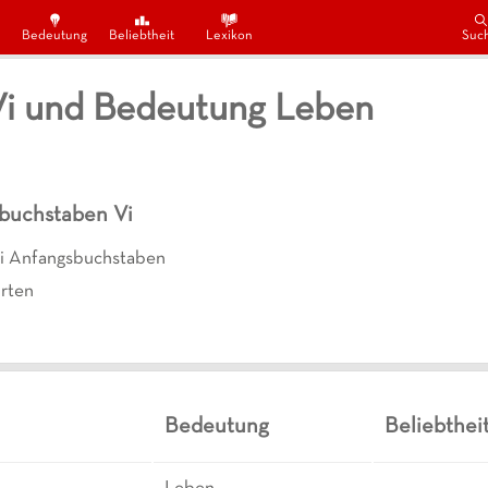
Bedeutung
Beliebtheit
Lexikon
Suc
Vi und Bedeutung Leben
sbuchstaben
Vi
i Anfangsbuchstaben
rten
Bedeutung
Beliebthei