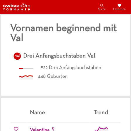
Suche
Favoriten
Vornamen beginnend mit
Val
Drei Anfangsbuchstaben
Val
val
#
22
Drei Anfangsbuchstaben
448
Geburten
Name
Trend
Valentina