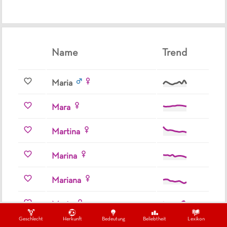
Name
Trend
Maria
Mara
Martina
Marina
Mariana
Marta
Geschlecht
Herkunft
Bedeutung
Beliebtheit
Lexikon