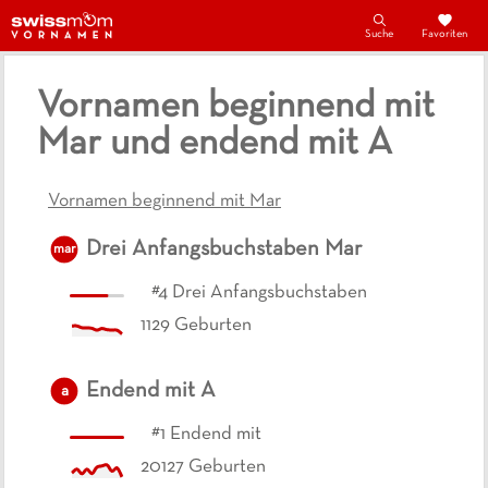
Suche
Favoriten
Vornamen beginnend mit
Mar und endend mit A
Vornamen beginnend mit Mar
Drei Anfangsbuchstaben
Mar
mar
#
4
Drei Anfangsbuchstaben
1129
Geburten
Endend mit
A
a
#
1
Endend mit
20127
Geburten