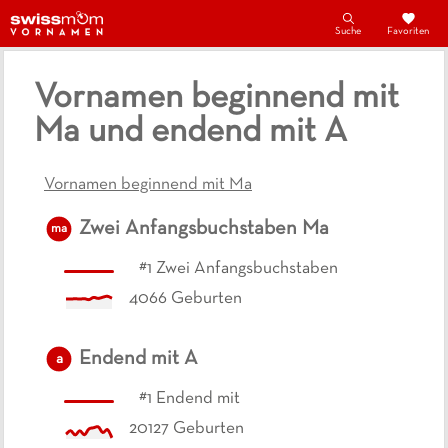
Suche
Favoriten
Vornamen beginnend mit
Ma und endend mit A
Vornamen beginnend mit Ma
Zwei Anfangsbuchstaben
Ma
ma
#
1
Zwei Anfangsbuchstaben
4066
Geburten
Endend mit
A
a
#
1
Endend mit
20127
Geburten