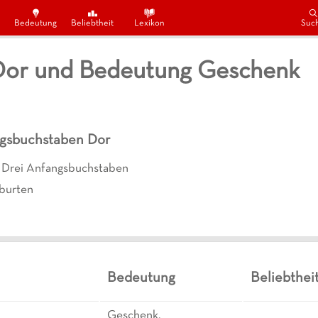
Bedeutung
Beliebtheit
Lexikon
Suc
Dor und Bedeutung Geschenk
ngsbuchstaben
Dor
Drei Anfangsbuchstaben
burten
Bedeutung
Beliebthei
Geschenk,