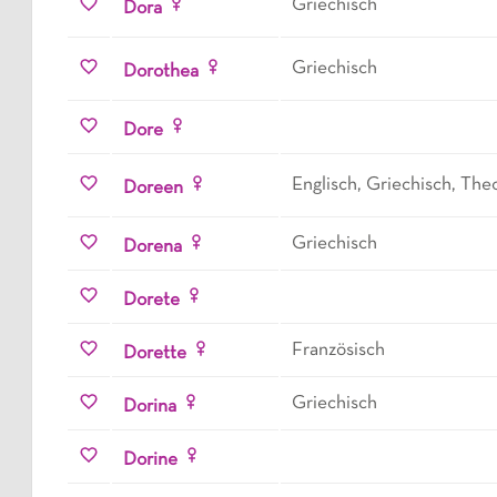
Griechisch
Dora
Griechisch
Dorothea
Dore
Englisch, Griechisch, Th
Doreen
Griechisch
Dorena
Dorete
Französisch
Dorette
Griechisch
Dorina
Dorine