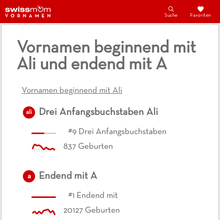
Suche
Favoriten
Vornamen beginnend mit
Ali und endend mit A
Vornamen beginnend mit Ali
Drei Anfangsbuchstaben
Ali
ali
#
9
Drei Anfangsbuchstaben
837
Geburten
Endend mit
A
a
#
1
Endend mit
20127
Geburten