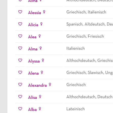
Althochdeutsch, Deutsch,
Alina
Griechisch, Italienisch
Alessia
Spanisch, Altdeutsch, Deu
Alicia
Griechisch, Friesisch
Alea
Italienisch
Alma
Althochdeutsch, Griechis
Alyssa
Griechisch, Slawisch, Ung
Alena
Griechisch
Alexandra
Althochdeutsch, Deutsch
Alisa
Lateinisch
Alba