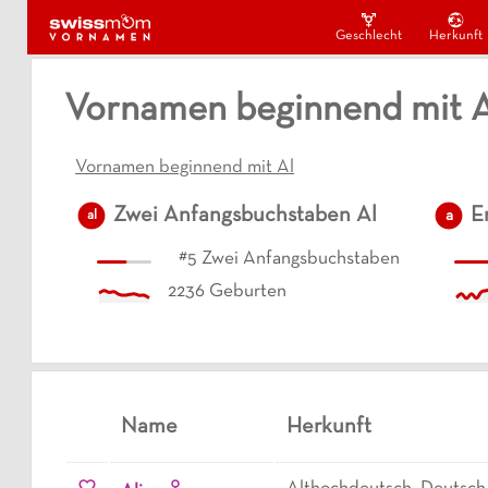
Geschlecht
Herkunft
Vornamen beginnend mit A
Vornamen beginnend mit Al
Zwei Anfangsbuchstaben
Al
E
a
al
#
5
Zwei Anfangsbuchstaben
2236
Geburten
Name
Herkunft