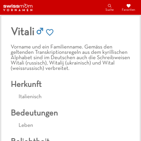
Suche
Favoriten
Vitali
Vorname und ein Familienname. Gemäss den
geltenden Transkriptionsregeln aus dem kyrillischen
Alphabet sind im Deutschen auch die Schreibweisen
Witali (russisch), Witalij (ukrainisch) und Wital
(weissrussisch) verbreitet.
Herkunft
Italienisch
Bedeutungen
Leben