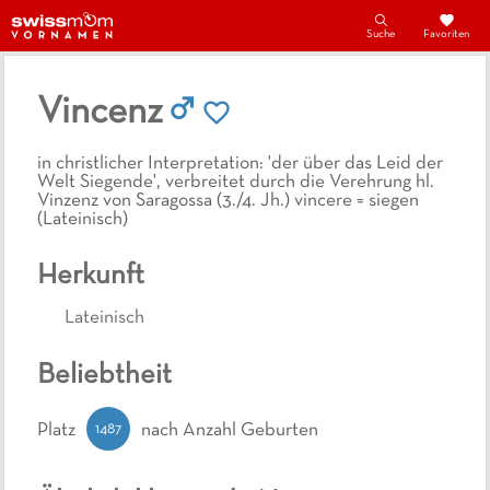
Suche
Favoriten
Vincenz
in christlicher Interpretation: 'der über das Leid der
Welt Siegende', verbreitet durch die Verehrung hl.
Vinzenz von Saragossa (3./4. Jh.) vincere = siegen
(Lateinisch)
Herkunft
Lateinisch
Beliebtheit
1487
Platz
nach Anzahl Geburten