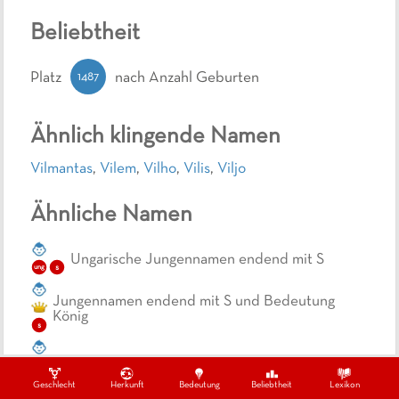
Beliebtheit
1487
Platz
nach Anzahl Geburten
Ähnlich klingende Namen
Vilmantas
,
Vilem
,
Vilho
,
Vilis
,
Viljo
Ähnliche Namen
Ungarische Jungennamen endend mit S
s
ung
Jungennamen endend mit S und Bedeutung
König
s
Zweisilbige Jungennamen mit Bedeutung König
zwe
Geschlecht
Herkunft
Bedeutung
Beliebtheit
Lexikon