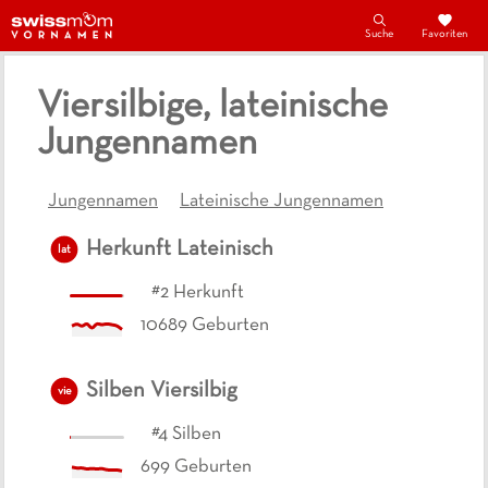
Suche
Favoriten
Viersilbige, lateinische
Jungennamen
Jungennamen
Lateinische Jungennamen
Herkunft
Lateinisch
lat
#
2
Herkunft
10689
Geburten
Silben
Viersilbig
vie
#
4
Silben
699
Geburten