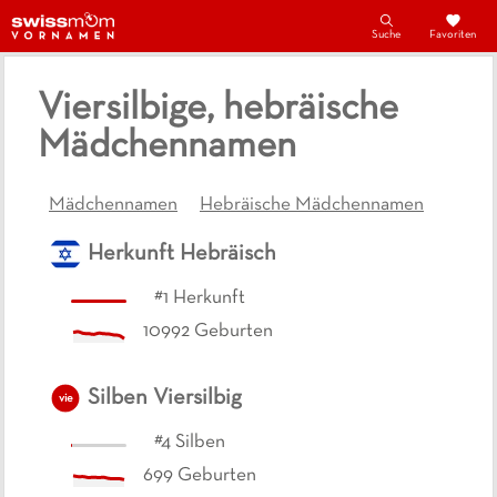
Suche
Favoriten
Viersilbige, hebräische
Mädchennamen
Mädchennamen
Hebräische Mädchennamen
Herkunft
Hebräisch
#
1
Herkunft
10992
Geburten
Silben
Viersilbig
vie
#
4
Silben
699
Geburten