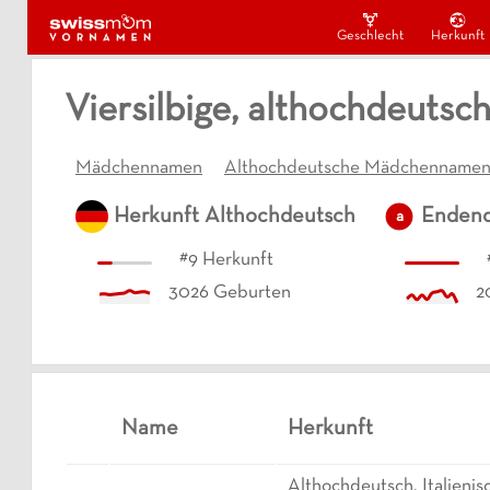
Geschlecht
Herkunft
Viersilbige, althochdeut
Mädchennamen
Althochdeutsche Mädchenname
Herkunft
Althochdeutsch
Endend
a
#
9
Herkunft
3026
Geburten
2
Name
Herkunft
Althochdeutsch, Italienis