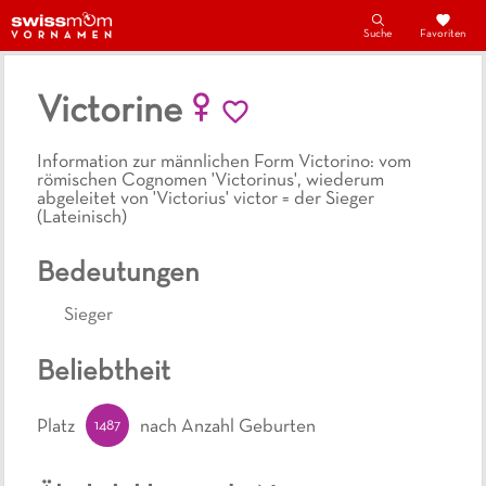
Suche
Favoriten
Victorine
Information zur männlichen Form Victorino: vom
römischen Cognomen 'Victorinus', wiederum
abgeleitet von 'Victorius' victor = der Sieger
(Lateinisch)
Bedeutungen
Sieger
Beliebtheit
1487
Platz
nach Anzahl Geburten