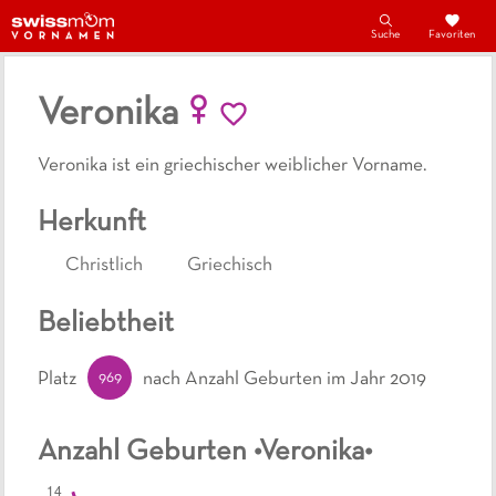
Suche
Favoriten
Veronika
Veronika ist ein griechischer weiblicher Vorname.
Herkunft
Christlich
Griechisch
Beliebtheit
969
Platz
nach Anzahl Geburten
im Jahr 2019
Anzahl Geburten •
Veronika
•