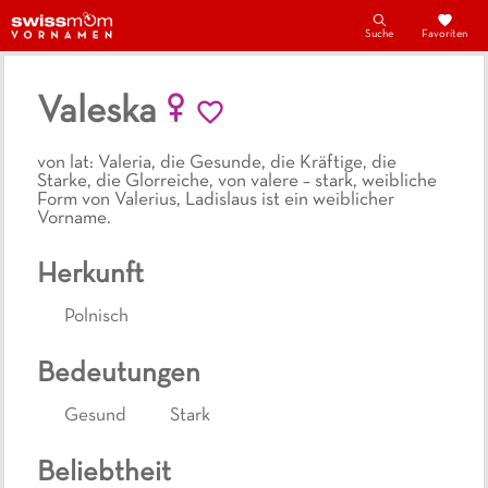
Suche
Favoriten
Valeska
von lat: Valeria, die Gesunde, die Kräftige, die
Starke, die Glorreiche, von valere – stark, weibliche
Form von Valerius, Ladislaus ist ein weiblicher
Vorname.
Herkunft
Polnisch
Bedeutungen
Gesund
Stark
Beliebtheit