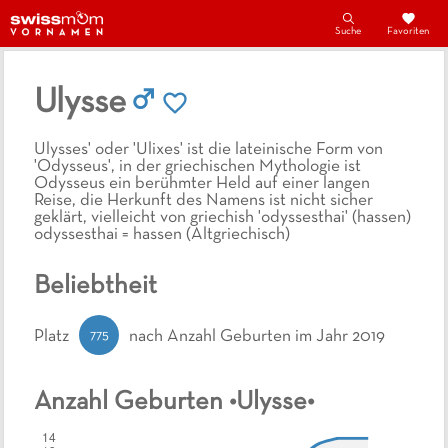
Suche
Favoriten
Ulysse
Ulysses' oder 'Ulixes' ist die lateinische Form von
'Odysseus', in der griechischen Mythologie ist
Odysseus ein berühmter Held auf einer langen
Reise, die Herkunft des Namens ist nicht sicher
geklärt, vielleicht von griechish 'odyssesthai' (hassen)
odyssesthai = hassen (Altgriechisch)
Beliebtheit
775
Platz
nach Anzahl Geburten
im Jahr 2019
Anzahl Geburten •
Ulysse
•