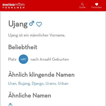
Suche
Favoriten
Ujang
Ujang ist ein männlicher Vorname.
Beliebtheit
1487
Platz
nach Anzahl Geburten
Ähnlich klingende Namen
Uran
,
Bujang
,
Django
,
Urano
,
Urban
Ähnliche Namen