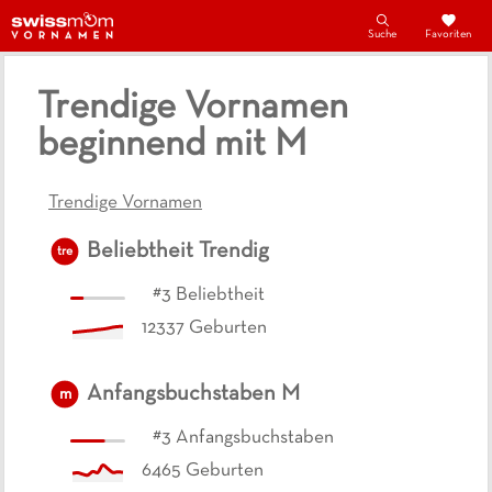
Suche
Favoriten
Trendige Vornamen
beginnend mit M
Trendige Vornamen
Beliebtheit
Trendig
tre
#
3
Beliebtheit
12337
Geburten
Anfangsbuchstaben
M
m
#
3
Anfangsbuchstaben
6465
Geburten