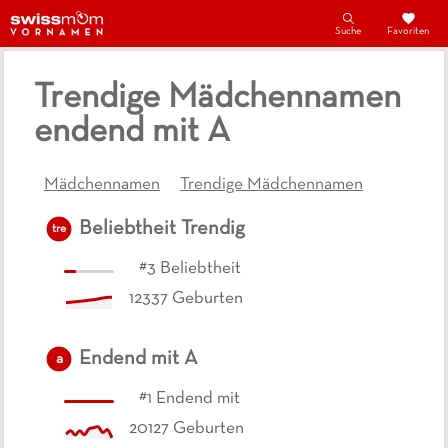
Suche
Favoriten
Trendige Mädchennamen
endend mit A
Mädchennamen
Trendige Mädchennamen
Beliebtheit
Trendig
tre
#
3
Beliebtheit
12337
Geburten
Endend mit
A
a
#
1
Endend mit
20127
Geburten