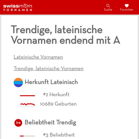
Suche
Favoriten
Trendige, lateinische
Vornamen endend mit A
Lateinische Vornamen
Trendige, lateinische Vornamen
Herkunft
Lateinisch
#
2
Herkunft
10689
Geburten
Beliebtheit
Trendig
tre
#
3
Beliebtheit