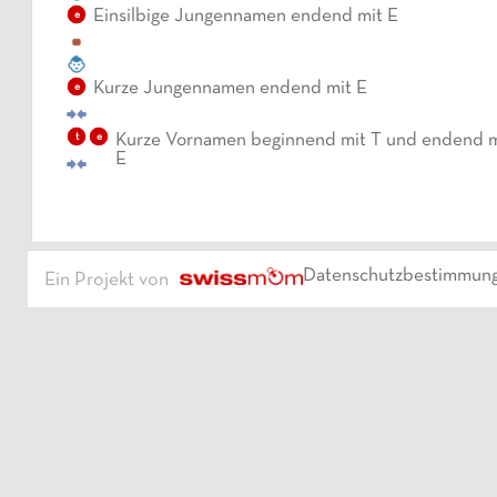
Einsilbige Jungennamen endend mit E
e
Kurze Jungennamen endend mit E
e
t
e
Kurze Vornamen beginnend mit T und endend m
E
Datenschutzbestimmun
Ein Projekt von