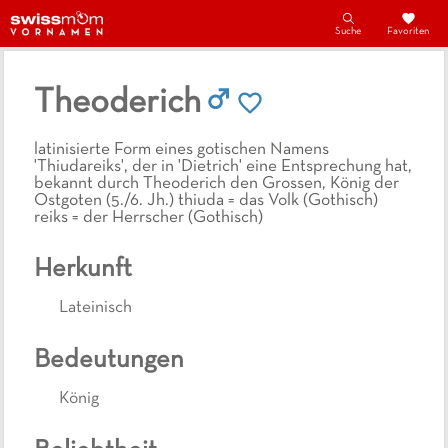
Suche
Favoriten
Theoderich
latinisierte Form eines gotischen Namens
'Thiudareiks', der in 'Dietrich' eine Entsprechung hat,
bekannt durch Theoderich den Grossen, König der
Ostgoten (5./6. Jh.) thiuda = das Volk (Gothisch)
reiks = der Herrscher (Gothisch)
Herkunft
Lateinisch
Bedeutungen
König