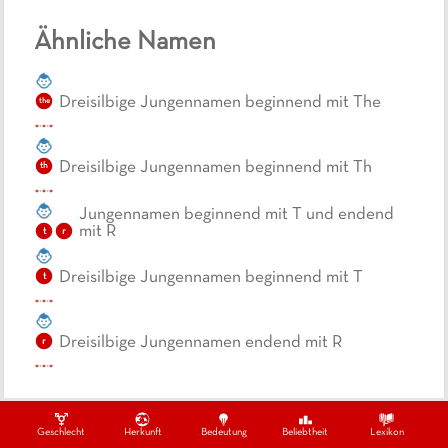
Ähnliche Namen
Dreisilbige Jungennamen beginnend mit The
the
Dreisilbige Jungennamen beginnend mit Th
th
Jungennamen beginnend mit T und endend
mit R
t
r
Dreisilbige Jungennamen beginnend mit T
t
Dreisilbige Jungennamen endend mit R
r
Geschlecht
Herkunft
Bedeutung
Beliebtheit
Lexikon